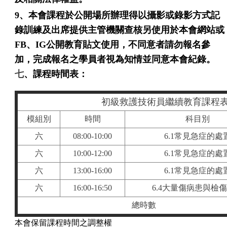
9、
本會課程於公開場所辦理得以攝影或錄影方式記
錄訓練及出席提供主管機關查核另使用於本會網站或
FB、IG公開教育貼文使用，不同意者請勿報名參
加，完成報名之學員者視為知情並同意本會紀錄。
七
、課程時間表：
初級救護技術員繼續教育課程
模組別
時間
科目別
六
08:00-10:00
6.1常見急症的處
六
10:00-12:00
6.1常見急症的處
六
13:00-16:00
6.1常見急症的處
六
16:00-16:50
6.4大量傷病患與檢
總時數
本會保留課程時間之調整權