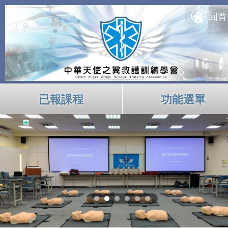
回首
已報課程
功能選單