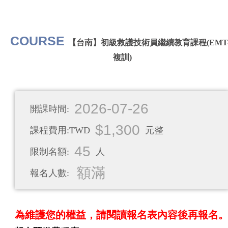
COURSE
【台南】初級救護技術員繼續教育課程(EMT-
複訓)
2026-07-26
開課時間:
$1,300
課程費用:TWD
元整
45
限制名額:
人
額滿
報名人數:
為維護您的權益，請閱讀報名表內容後再報名