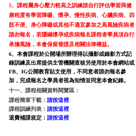
5、課程屬身心壓力較高之訓練請自行評估學習與健
康程度有學習障礙、懷孕、慢性疾病、心臟疾病、四
肢不便、身心障礙或其他不適宜參加之高風險疾病者
請勿報名，若隱瞞懷孕或疾病報名課程者學員須自行
承擔風險，本會保留發證及相關法律權益。
6、
本會課程於公開場所辦理得以攝影或錄影方式記
錄訓練及出席提供主管機關查核另使用於本會網站或
FB、IG公開教育貼文使用，不同意者請勿報名參
加，完成報名之學員者視為知情並同意本會紀錄。
十一、課程相關資料閱覽區：
課程簡章下載：
請按這裡
課程訓練列表：
請按這裡
退費補課規定：
請按這裡