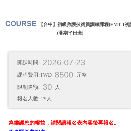
COURSE
【台中】初級救護技術員訓練課程(EMT-1初
(暑期平日班)
2026-07-23
開課時間:
8500
課程費用:TWD
元整
30
限制名額:
人
報名人數: 29人
為維護您的權益，請閱讀報名表內容後再報名。