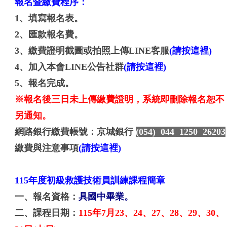
報名暨繳費程序：
1、填寫報名表。
2、匯款報名費。
3、繳費證明截圖或拍照上傳LINE客服
(請按這裡)
4、加入本會LINE公告社群
(請按這裡)
5、報名完成。
※報名後三日未上傳繳費證明，系統即刪除報名恕不
另通知。
網路銀行繳費帳號：京城銀行
(054) 044 1250 26203
繳費與注意事項
(請按這裡)
115年度初級救護技術員訓練課程簡章
一、報名資格：
具國中畢業。
二、課程日期：
115年7月23、24、27、28、29、30、