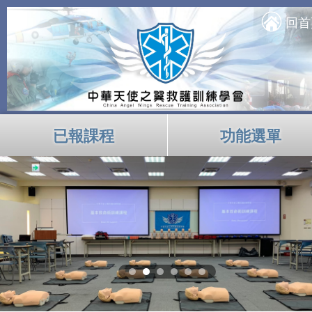
回首
已報課程
功能選單