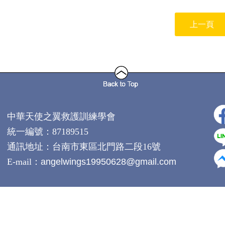
上一頁
中華天使之翼救護訓練學會
統一編號：87189515
通訊地址：
台南市東區北門路二段16號
E-mail：
angelwings19950628@gmail.com