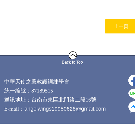
上一頁
中華天使之翼救護訓練學會
統一編號：87189515
通訊地址：
台南市東區北門路二段16號
E-mail：
angelwings19950628@gmail.com