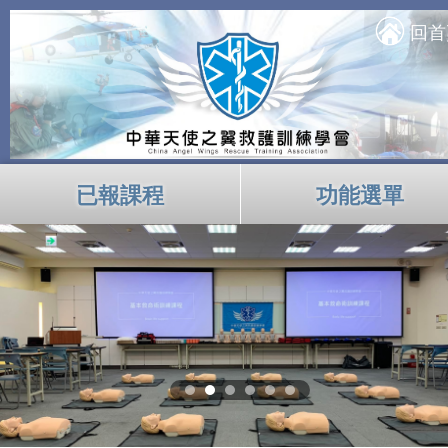
回首
已報課程
功能選單