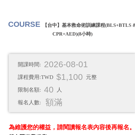
COURSE
【台中】基本救命術訓練課程(BLS+BTLS 
CPR+AED)(8小時)
2026-08-01
開課時間:
$1,100
課程費用:TWD
元整
40
限制名額:
人
額滿
報名人數:
為維護您的權益，請閱讀報名表內容後再報名