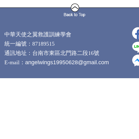
中華天使之翼救護訓練學會
統一編號：87189515
通訊地址：
台南市東區北門路二段16號
E-mail：
angelwings19950628@gmail.com