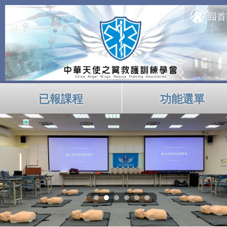
回首
已報課程
功能選單