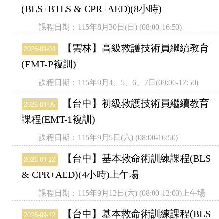
(BLS+BTLS & CPR+AED)(8小時)
課程日期：115年8月30日(日) (08:00-16:50)
【雲林】高級救護技術員繼續教育
2026-09-04
(EMT-P複訓)
課程日期：115年9月4、5、6、7日(09:00-17:50)
【台中】初級救護技術員繼續教育
2026-09-05
課程(EMT-1複訓)
課程日期：115年9月5日(六) (08:00-16:50)
【台中】基本救命術訓練課程(BLS
2026-09-12
& CPR+AED)(4小時)上午場
課程日期：115年9月12日(六) (08:00-12:00)上午場
【台中】基本救命術訓練課程(BLS
2026-09-12