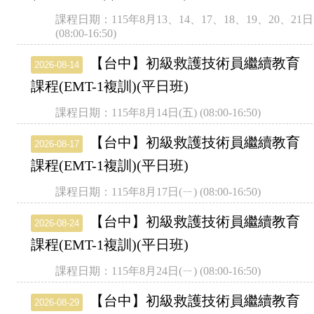
課程日期：115年8月13、14、17、18、19、20、21日
(08:00-16:50)
【台中】初級救護技術員繼續教育
2026-08-14
課程(EMT-1複訓)(平日班)
課程日期：115年8月14日(五) (08:00-16:50)
【台中】初級救護技術員繼續教育
2026-08-17
課程(EMT-1複訓)(平日班)
課程日期：115年8月17日(ㄧ) (08:00-16:50)
【台中】初級救護技術員繼續教育
2026-08-24
課程(EMT-1複訓)(平日班)
課程日期：115年8月24日(ㄧ) (08:00-16:50)
【台中】初級救護技術員繼續教育
2026-08-29