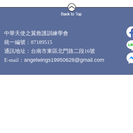
中華天使之翼救護訓練學會
統一編號：87189515
通訊地址：
台南市東區北門路二段16號
E-mail：
angelwings19950628@gmail.com