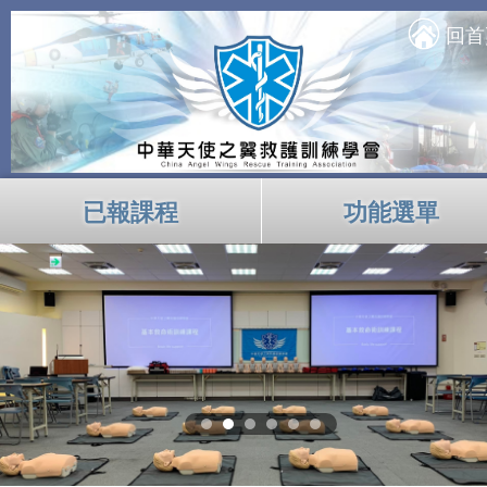
回首
已報課程
功能選單