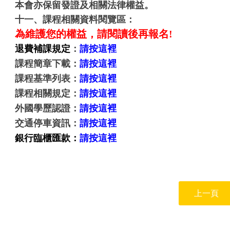
本會亦保留發證及相關法律權益。
十一、課程相關資料閱覽區：
為維護您的權益，請閱讀後再報名!
退費補課規定
：
請按這裡
課程簡章下載：
請按這裡
課程基準列表：
請按這裡
課程相關規定：
請按這裡
外國學歷認證：
請按這裡
交通停車資訊：
請按這裡
銀行臨櫃匯款：
請按這裡
上一頁