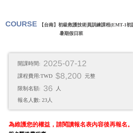
COURSE
【台南】初級救護技術員訓練課程(EMT-1初
暑期假日班
2025-07-12
開課時間:
$8,200
課程費用:TWD
元整
36
限制名額:
人
報名人數: 23人
為維護您的權益，請閱讀報名表內容後再報名