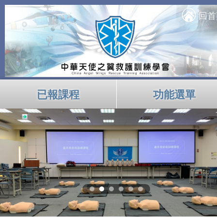
回首
已報課程
功能選單