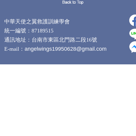
中華天使之翼救護訓練學會
統一編號：87189515
通訊地址：
台南市東區北門路二段16號
E-mail：
angelwings19950628@gmail.com