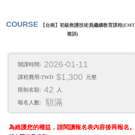
COURSE
【台南】初級救護技術員繼續教育課程(EMT-
複訓)
2026-01-11
開課時間:
$1,300
課程費用:TWD
元整
42
限制名額:
人
額滿
報名人數:
為維護您的權益，請閱讀報名表內容後再報名