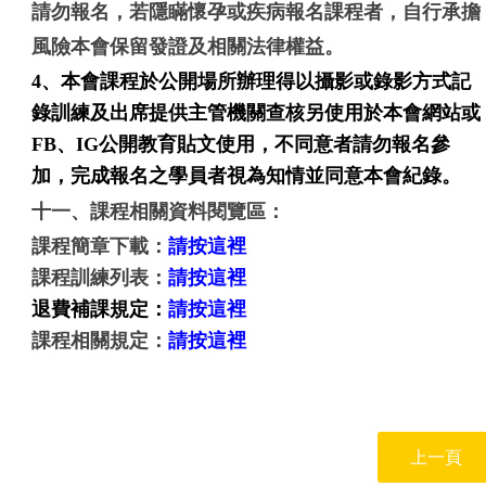
請勿報名，若隱瞞懷孕或疾病報名課程者，自行承擔
風險本會保留發證及相關法律權益。
4、
本會課程於公開場所辦理得以攝影或錄影方式記
錄訓練及出席提供主管機關查核另使用於本會網站或
FB、IG公開教育貼文使用，不同意者請勿報名參
加，完成報名之學員者視為知情並同意本會紀錄。
十一、課程相關資料閱覽區：
課程簡章下載：
請按這裡
課程訓練列表：
請按這裡
退費補課規定：
請按這裡
課程相關規定：
請按這裡
上一頁