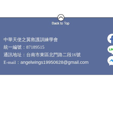
中華天使之翼救護訓練學會
統一編號：87189515
通訊地址：
台南市東區北門路二段16號
E-mail：
angelwings19950628@gmail.com