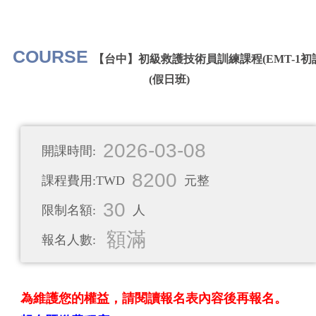
COURSE
【台中】初級救護技術員訓練課程(EMT-1初
(假日班)
2026-03-08
開課時間:
8200
課程費用:TWD
元整
30
限制名額:
人
額滿
報名人數:
為維護您的權益，請閱讀報名表內容後再報名。