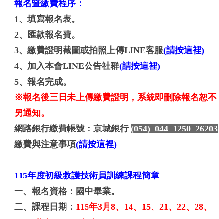
報名暨繳費程序：
1、填寫報名表。
2、匯款報名費。
3、繳費證明截圖或拍照上傳LINE客服
(請按這裡)
4、加入本會LINE公告社群
(請按這裡)
5、報名完成。
※報名後三日未上傳繳費證明，系統即刪除報名恕不
另通知。
網路銀行繳費帳號：京城銀行
(054) 044 1250 26203
繳費與注意事項
(請按這裡)
115年度初級救護技術員訓練課程簡章
一、報名資格：
國中畢業。
二、課程日期：
115年3月8、14、15、21、22、28、