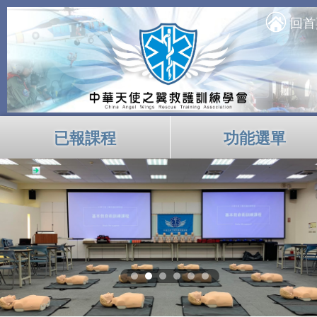
回首
已報課程
功能選單