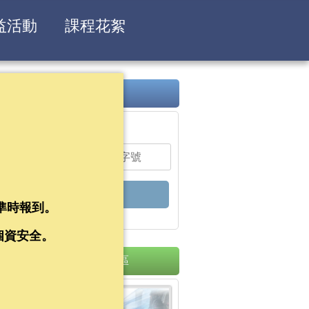
益活動
課程花絮
已報課程
已報課程查詢
準時報到。
個資安全。
資訊連結專區