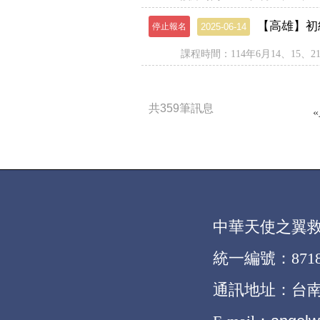
【高雄】初級
停止報名
2025-06-14
課程時間：114年6月14、15、21、22(
共359筆訊息
中華天使之翼
統一編號：8718
通訊地址：台南