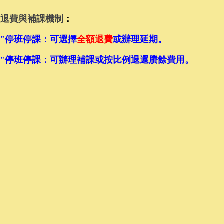
救命術訓練課程(BLS & CPR+AED)上午場
退費與補課機制
：
:00-12:00) 上午場次
日"停班停課
：可選擇
全額退費
或辦理延期。
救命術訓練課程(BLS & CPR+AED)下午場
間"停班停課
：可辦理補課或按比例退還賸餘費用。
:30-17:30) 下午場次
命術訓練課程(8小時)(BLS+BTLS & CPR+AED)
0-17:00)
命術訓練課程(8小時)(BLS+BTLS & CPR+AED)
0-17:00)
級救護技術員繼續教育課程(EMT-1複訓)
0-17:00)
級救護技術員繼續教育課程(EMT-1複訓)
0-17:00)